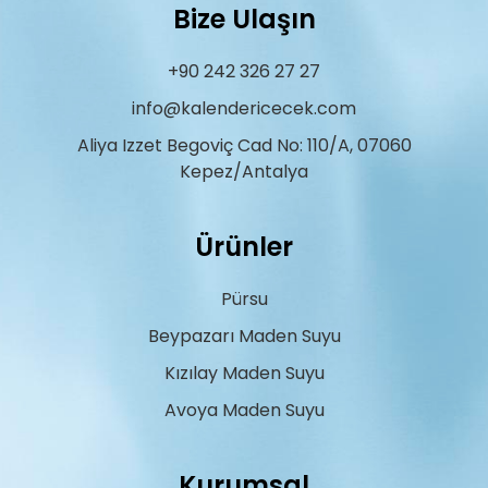
Bize Ulaşın
+90 242 326 27 27
info@kalendericecek.com
Aliya Izzet Begoviç Cad No: 110/A, 07060
Kepez/Antalya
Ürünler
Pürsu
Beypazarı Maden Suyu
Kızılay Maden Suyu
Avoya Maden Suyu
Kurumsal