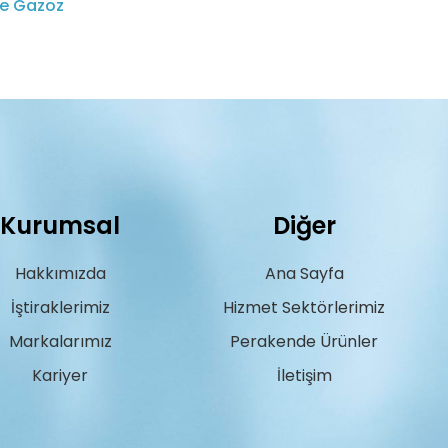
e Gazoz
Kurumsal
Diğer
Hakkımızda
Ana Sayfa
İştiraklerimiz
Hizmet Sektörlerimiz
Markalarımız
Perakende Ürünler
Kariyer
İletişim