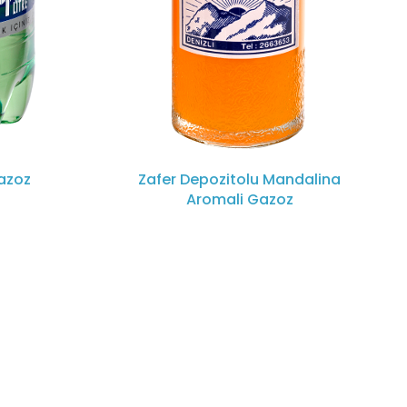
Gazoz
Zafer Depozitolu Mandalina
Aromali Gazoz