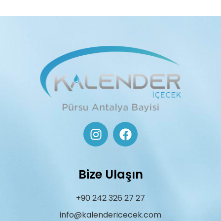
Bize Ulaşın
+90 242 326 27 27
info@kalendericecek.com