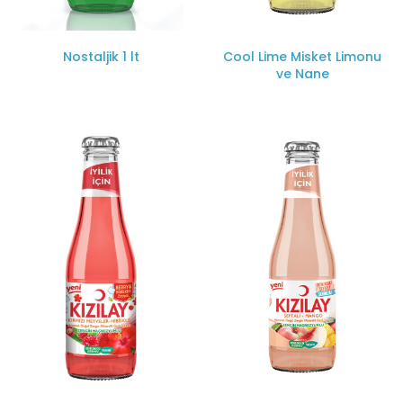
Nostaljik 1 lt
Cool Lime Misket Limonu
ve Nane