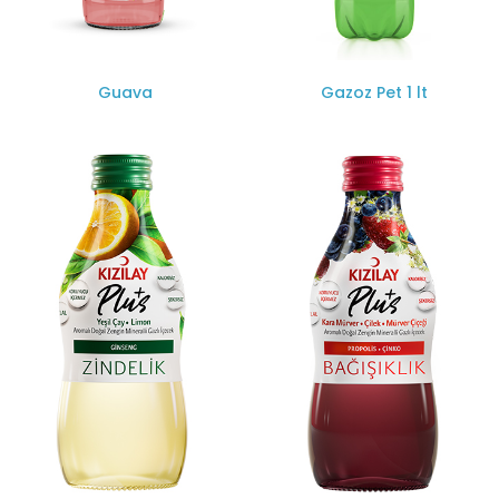
Guava
Gazoz Pet 1 lt