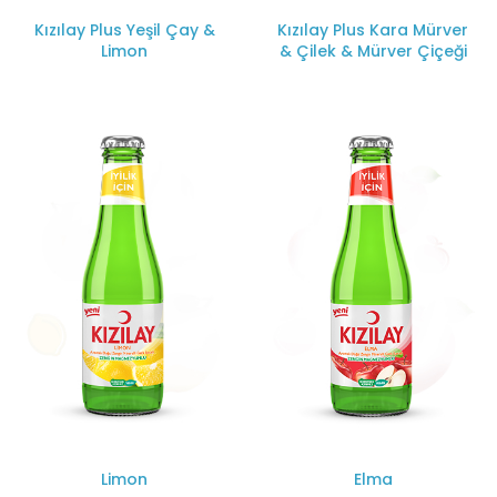
Kızılay Plus Yeşil Çay &
Kızılay Plus Kara Mürver
Limon
& Çilek & Mürver Çiçeği
Limon
Elma