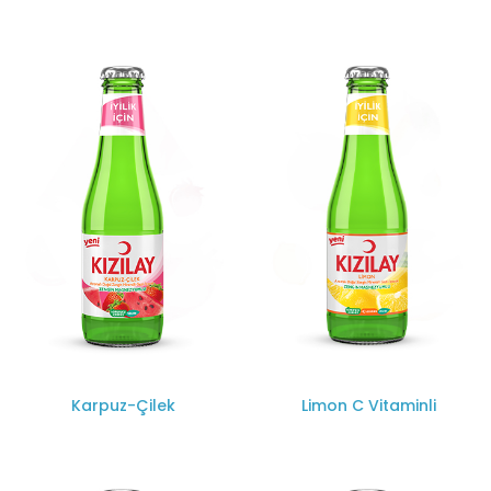
Karpuz-Çilek
Limon C Vitaminli