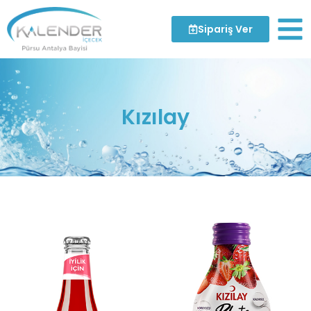
Sipariş Ver
Kızılay