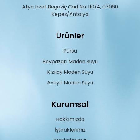
Aliya Izzet Begoviç Cad No: 110/A, 07060
Kepez/Antalya
Ürünler
Pürsu
Beypazarı Maden Suyu
Kızılay Maden Suyu
Avoya Maden Suyu
Kurumsal
Hakkımızda
İştiraklerimiz