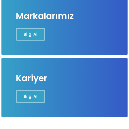
Markalarımız
Bilgi Al
Kariyer
Bilgi Al