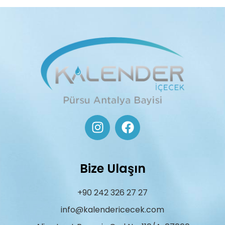
Bize Ulaşın
+90 242 326 27 27
info@kalendericecek.com