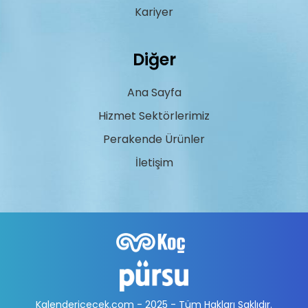
Kariyer
Diğer
Ana Sayfa
Hizmet Sektörlerimiz
Perakende Ürünler
İletişim
Kalendericecek.com - 2025 - Tüm Hakları Saklıdır.