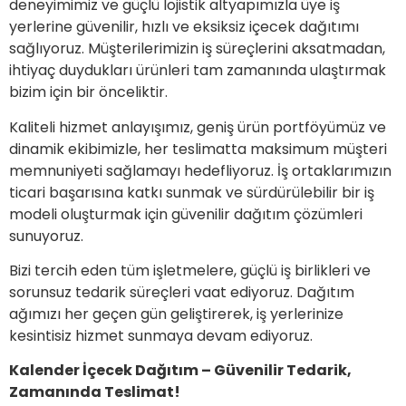
deneyimimiz ve güçlü lojistik altyapımızla üye iş
yerlerine güvenilir, hızlı ve eksiksiz içecek dağıtımı
sağlıyoruz. Müşterilerimizin iş süreçlerini aksatmadan,
ihtiyaç duydukları ürünleri tam zamanında ulaştırmak
bizim için bir önceliktir.
Kaliteli hizmet anlayışımız, geniş ürün portföyümüz ve
dinamik ekibimizle, her teslimatta maksimum müşteri
memnuniyeti sağlamayı hedefliyoruz. İş ortaklarımızın
ticari başarısına katkı sunmak ve sürdürülebilir bir iş
modeli oluşturmak için güvenilir dağıtım çözümleri
sunuyoruz.
Bizi tercih eden tüm işletmelere, güçlü iş birlikleri ve
sorunsuz tedarik süreçleri vaat ediyoruz. Dağıtım
ağımızı her geçen gün geliştirerek, iş yerlerinize
kesintisiz hizmet sunmaya devam ediyoruz.
Kalender İçecek Dağıtım – Güvenilir Tedarik,
Zamanında Teslimat!