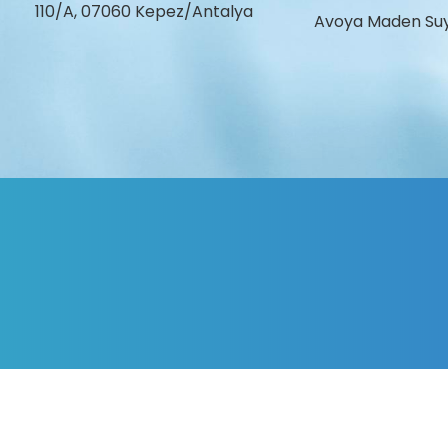
110/A, 07060 Kepez/Antalya
Avoya Maden Su