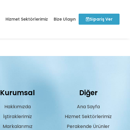
Hizmet Sektörlerimiz
Bize Ulaşın
Sipariş Ver
Kurumsal
Diğer
Hakkımızda
Ana Sayfa
İştiraklerimiz
Hizmet Sektörlerimiz
Markalarımız
Perakende Ürünler