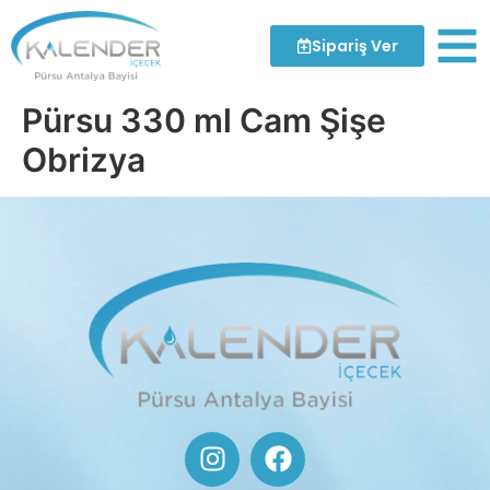
Sipariş Ver
Pürsu 330 ml Cam Şişe
Obrizya