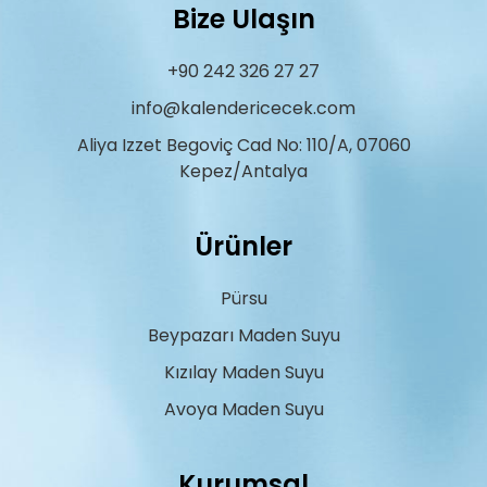
Bize Ulaşın
+90 242 326 27 27
info@kalendericecek.com
Aliya Izzet Begoviç Cad No: 110/A, 07060
Kepez/Antalya
Ürünler
Pürsu
Beypazarı Maden Suyu
Kızılay Maden Suyu
Avoya Maden Suyu
Kurumsal