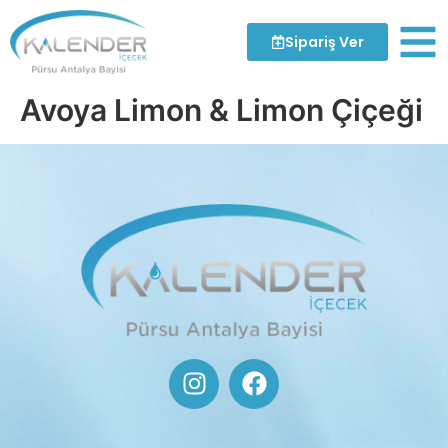
Sipariş Ver
Avoya Limon & Limon Çiçeği