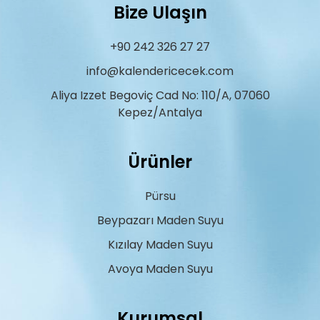
Bize Ulaşın
+90 242 326 27 27
info@kalendericecek.com
Aliya Izzet Begoviç Cad No: 110/A, 07060
Kepez/Antalya
Ürünler
Pürsu
Beypazarı Maden Suyu
Kızılay Maden Suyu
Avoya Maden Suyu
Kurumsal