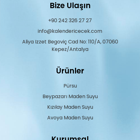
Bize Ulaşın
+90 242 326 27 27
info@kalendericecek.com
Aliya Izzet Begoviç Cad No: 110/A, 07060
Kepez/Antalya
Ürünler
Pürsu
Beypazarı Maden Suyu
Kızılay Maden Suyu
Avoya Maden Suyu
Kurumsal