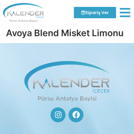
Sipariş Ver
Avoya Blend Misket Limonu