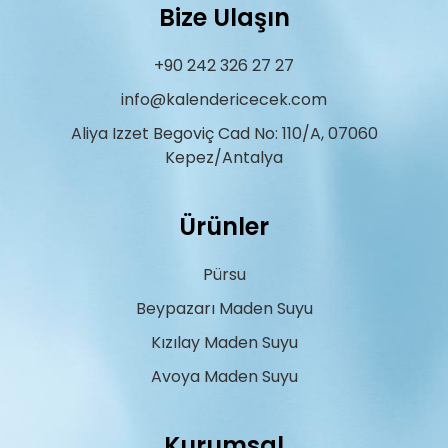
Bize Ulaşın
+90 242 326 27 27
info@kalendericecek.com
Aliya Izzet Begoviç Cad No: 110/A, 07060
Kepez/Antalya
Ürünler
Pürsu
Beypazarı Maden Suyu
Kızılay Maden Suyu
Avoya Maden Suyu
Kurumsal