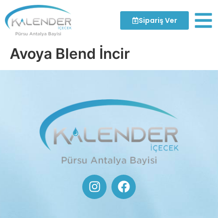
Sipariş Ver
Avoya Blend İncir